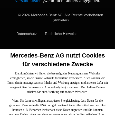
Versandkosten
,wenn nicht anders angegeben.
© 2026 Mercedes-Benz AG. Alle Rechte vorbehalten
(Anbieter)
Datenschutz
Rechtliche Hinweise
Mercedes-Benz AG nutzt Cookies
für verschiedene Zwecke
Damit möchten wir Ihnen die bestmögliche Nutzung unserer Webseite
ermöglichen, sowie unsere Webseite fortlaufend verbessern. Auch können wir
Ihnen damit nutzungsbasierte Inhalte und Werbung anzeigen und arbeiten dafür mit
ausgewählten Partnern (u.a. Adobe Analytics) zusammen. Durch diese Partner
erhalten Sie auch Werbung auf anderen Webseiten.
Wenn Sie darin einwilligen, akzeptieren Sie gleichzeitig, dass Daten für die
genannten Zwecke in die USA und ggf. weitere Länder übermittelt werden. Dort
könnten z. B. Behörden leichter auf diese Daten zugreifen und Sie könnten
weniger Rechte haben, um dagegen vorzugehen, als in der Europäischen Union.