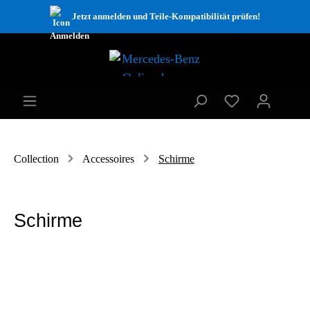
Jetzt anmelden und Teile-Kompatibilität prüfen!
Collection
Accessoires
Schirme
Schirme