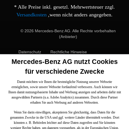
* Alle Preise inkl. gesetzl. Mehrwertsteuer zzgl.
Versandkosten
,wenn nicht anders angegeben.
© 2026 Mercedes-Benz AG. Alle Rechte vorbehalten
(Anbieter)
Datenschutz
Rechtliche Hinweise
Mercedes-Benz AG nutzt Cookies
für verschiedene Zwecke
Damit möchten wir Ihnen die bestmögliche Nutzung unserer Webseite
ermöglichen, sowie unsere Webseite fortlaufend verbessern. Auch können wir
Ihnen damit nutzungsbasierte Inhalte und Werbung anzeigen und arbeiten dafür mit
ausgewählten Partnern (u.a. Adobe Analytics) zusammen. Durch diese Partner
erhalten Sie auch Werbung auf anderen Webseiten.
Wenn Sie darin einwilligen, akzeptieren Sie gleichzeitig, dass Daten für die
genannten Zwecke in die USA und ggf. weitere Länder übermittelt werden. Dort
könnten z. B. Behörden leichter auf diese Daten zugreifen und Sie könnten
weniger Rechte haben, um dagegen vorzugehen, als in der Europäischen Union.