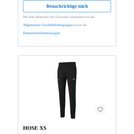
Benachrichtige mich
Mit dem Absenden des Formulars akzeptiere ich die
Allgemeinen Geschäftsbedingungen
sowie die
Datenschutzbestimmungen
.
HOSE XS