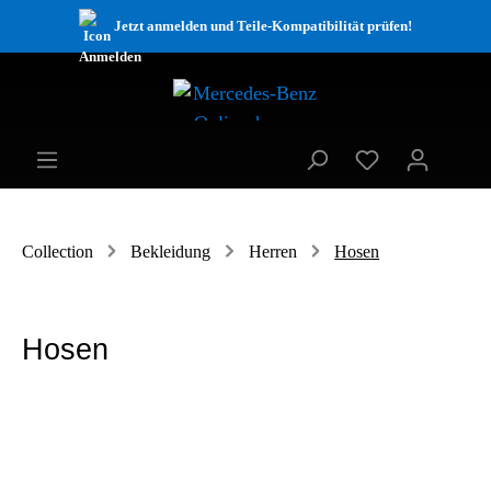
Jetzt anmelden und Teile-Kompatibilität prüfen!
Collection
Bekleidung
Herren
Hosen
Hosen