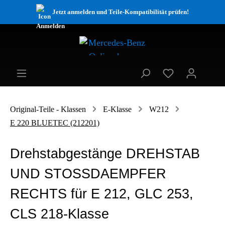
Jetzt anmelden und Teile-Kompatibilität prüfen!
Original-Teile - Klassen
E-Klasse
W212
E 220 BLUETEC (212201)
Drehstabgestänge DREHSTAB
UND STOSSDAEMPFER
RECHTS für E 212, GLC 253,
CLS 218-Klasse