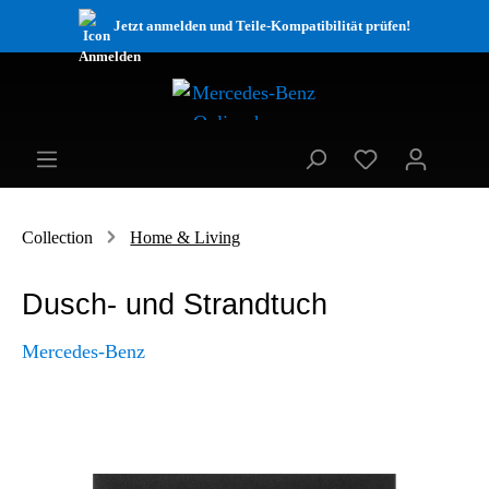
Jetzt anmelden und Teile-Kompatibilität prüfen!
Collection
Home & Living
Dusch- und Strandtuch
Mercedes-Benz