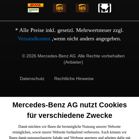
* Alle Preise inkl. gesetzl. Mehrwertsteuer zzgl.
Versandkosten
,wenn nicht anders angegeben.
© 2026 Mercedes-Benz AG. Alle Rechte vorbehalten
(Anbieter)
Datenschutz
Rechtliche Hinweise
Mercedes-Benz AG nutzt Cookies
für verschiedene Zwecke
Damit möchten wir Ihnen die bestmögliche Nutzung unserer Webseite
ermöglichen, sowie unsere Webseite fortlaufend verbessern. Auch können wir
Ihnen damit nutzungsbasierte Inhalte und Werbung anzeigen und arbeiten dafür mit