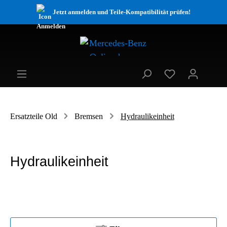
Jetzt anmelden und Teile-Kompatibilität prüfen!
Ersatzteile Old
Bremsen
Hydraulikeinheit
Hydraulikeinheit