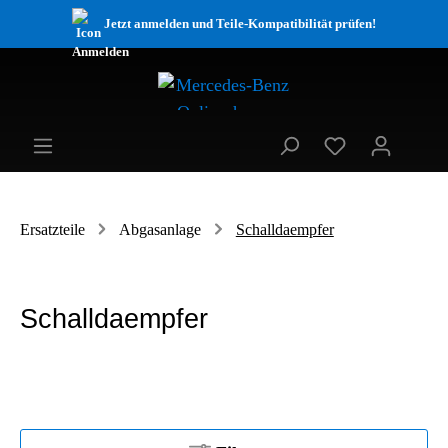
Jetzt anmelden und Teile-Kompatibilität prüfen!
Ersatzteile
Abgasanlage
Schalldaempfer
Schalldaempfer