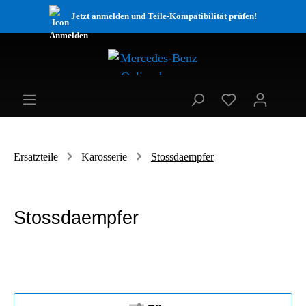
Jetzt anmelden und Teile-Kompatibilität prüfen!
Ersatzteile
Karosserie
Stossdaempfer
Stossdaempfer