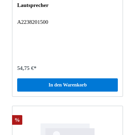
Lautsprecher
A2238201500
54,75 €*
In den Warenkorb
%