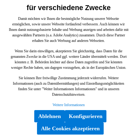
für verschiedene Zwecke
Damit möchten wir Ihnen die bestmögliche Nutzung unserer Webseite
ermöglichen, sowie unsere Webseite fortlaufend verbessern. Auch können wir
Ihnen damit nutzungsbasierte Inhalte und Werbung anzeigen und arbeiten dafür mit
ausgewählten Partnern (u.a. Adobe Analytics) zusammen. Durch diese Partner
erhalten Sie auch Werbung auf anderen Webseiten.
Wenn Sie darin einwilligen, akzeptieren Sie gleichzeitig, dass Daten für die
genannten Zwecke in die USA und ggf. weitere Länder übermittelt werden. Dort
könnten z. B. Behörden leichter auf diese Daten zugreifen und Sie könnten
weniger Rechte haben, um dagegen vorzugehen, als in der Europäischen Union.
Sie können Ihre freiwillige Zustimmung jederzeit widerrufen. Weitere
Steckdose
Informationen (auch zu Datenübermittlungen) und Einstellungsmöglichkeiten
finden Sie unter "Weiter Informationen Informationen" und in unseren
Datenschutzhinweisen.
A4538206900
Weitere Informationen
Ablehnen
Konfigurieren
Alle Cookies akzeptieren