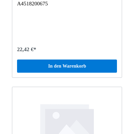
A4518200675
22,42 €*
In den Warenkorb