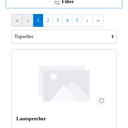
Filter
1
2
3
4
5
Lautsprecher