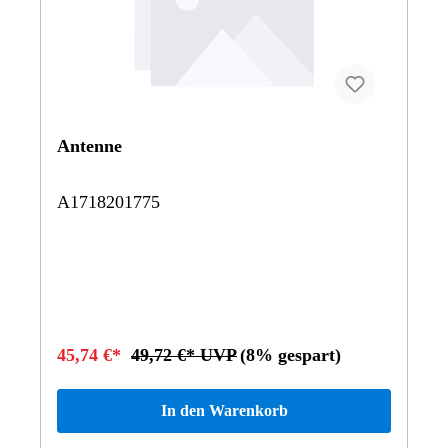
Antenne
A1718201775
45,74 €*
49,72 €* UVP
(8% gespart)
In den Warenkorb