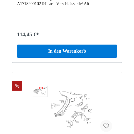
A1718200102Teileart: Verschleissteile/ Alt
114,45 €*
In den Warenkorb
%