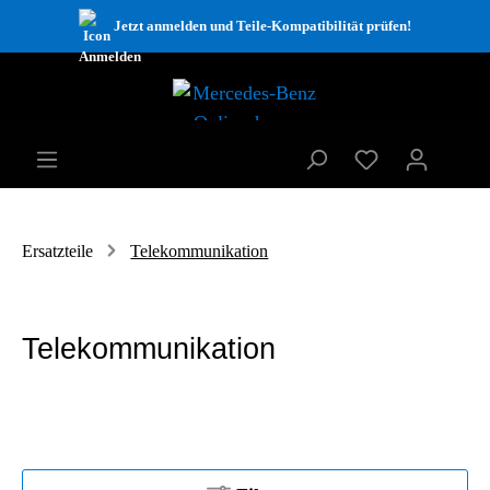
Jetzt anmelden und Teile-Kompatibilität prüfen!
Ersatzteile
Telekommunikation
Telekommunikation