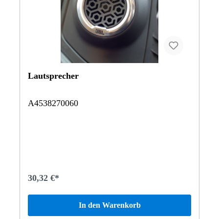
Lautsprecher
A4538270060
30,32 €*
In den Warenkorb