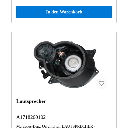
In den Warenkorb
Lautsprecher
A1718200102
Mercedes-Benz Originalteil LAUTSPRECHER -