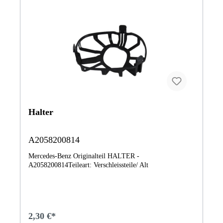
Halter
A2058200814
Mercedes-Benz Originalteil HALTER -
A2058200814Teileart: Verschleissteile/ Alt
2,30 €*