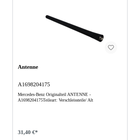
Antenne
A1698204175
Mercedes-Benz Originalteil ANTENNE -
A1698204175Teileart: Verschleissteile/ Alt
31,40 €*