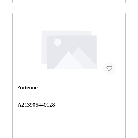
Antenne
A213905440128