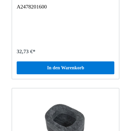
A2478201600
32,73 €*
In den Warenkorb