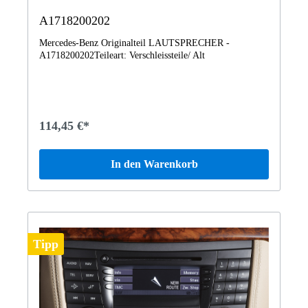
A1718200202
Mercedes-Benz Originalteil LAUTSPRECHER -
A1718200202Teileart: Verschleissteile/ Alt
114,45 €*
In den Warenkorb
Tipp