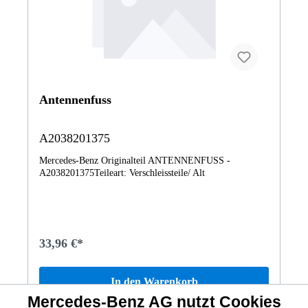
Antennenfuss
A2038201375
Mercedes-Benz Originalteil ANTENNENFUSS -
A2038201375Teileart: Verschleissteile/ Alt
33,96 €*
In den Warenkorb
Mercedes-Benz AG nutzt Cookies