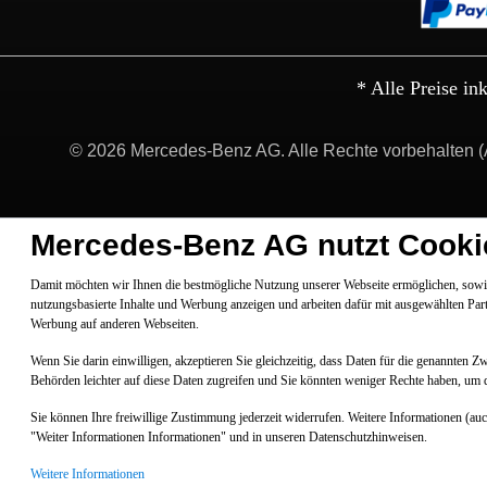
* Alle Preise in
© 2026 Mercedes-Benz AG. Alle Rechte vorbehalten (
Mercedes-Benz AG nutzt Cooki
Damit möchten wir Ihnen die bestmögliche Nutzung unserer Webseite ermöglichen, sowie
nutzungsbasierte Inhalte und Werbung anzeigen und arbeiten dafür mit ausgewählten Par
Werbung auf anderen Webseiten.
Wenn Sie darin einwilligen, akzeptieren Sie gleichzeitig, dass Daten für die genannten 
Behörden leichter auf diese Daten zugreifen und Sie könnten weniger Rechte haben, um 
Sie können Ihre freiwillige Zustimmung jederzeit widerrufen. Weitere Informationen (au
"Weiter Informationen Informationen" und in unseren Datenschutzhinweisen.
Weitere Informationen