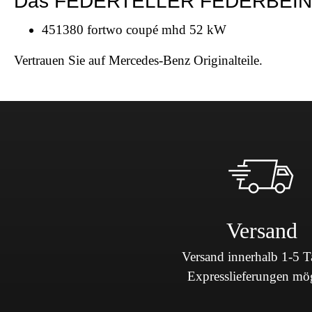
Das FEDERTELLER FEDERBEIN A45
451380 fortwo coupé mhd 52 kW
Vertrauen Sie auf Mercedes-Benz Originalteile.
Versand
Versand innerhalb 1-5 
Expresslieferungen mö