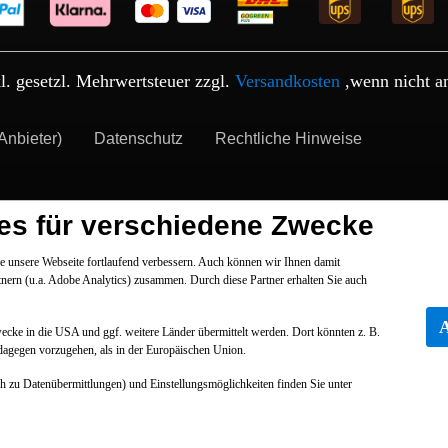
kl. gesetzl. Mehrwertsteuer zzgl.
Versandkosten
,wenn nicht a
Anbieter)
Datenschutz
Rechtliche Hinweise
es für verschiedene Zwecke
 unsere Webseite fortlaufend verbessern. Auch können wir Ihnen damit
tnern (u.a. Adobe Analytics) zusammen. Durch diese Partner erhalten Sie auch
Zwecke in die USA und ggf. weitere Länder übermittelt werden. Dort könnten z. B.
dagegen vorzugehen, als in der Europäischen Union.
ch zu Datenübermittlungen) und Einstellungsmöglichkeiten finden Sie unter