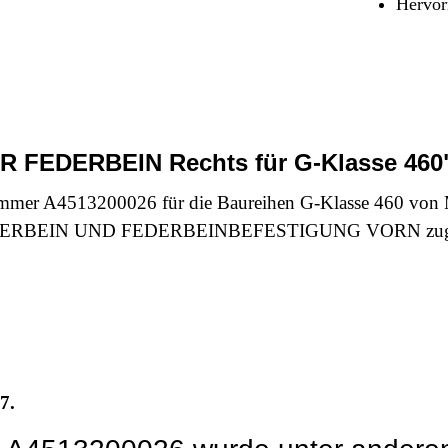
Hervor
Sicherheit & Pannenhilfe
nd Zubehör
R FEDERBEIN Rechts für G-Klasse 460
r A4513200026 für die Baureihen G-Klasse 460 von 
eich FEDERBEIN UND FEDERBEINBEFESTIGUNG VORN zug
7.