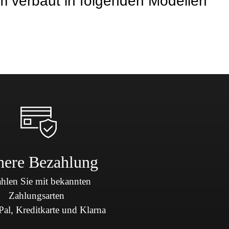
erbaut in folgenden Modellen
here Bezahlung
hlen Sie mit bekannten
Zahlungsarten
al, Kreditkarte und Klarna