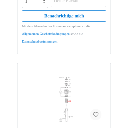
fortwo coupé mhd 52 kW Vertrauen Sie auf
Mercedes-Benz Originalteile.
Benachrichtige mich
Mit dem Absenden des Formulars akzeptiere ich die
Allgemeinen Geschäftsbedingungen
sowie die
Datenschutzbestimmungen
.