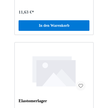
11,63 €*
In den Warenkorb
Elastomerlager