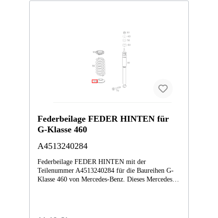
Federbeilage FEDER HINTEN für
G-Klasse 460
A4513240284
Federbeilage FEDER HINTEN mit der
Teilenummer A4513240284 für die Baureihen G-
Klasse 460 von Mercedes-Benz. Dieses Mercedes-
Benz Originalteil ist dem Bereich FEDERN UND
AUFHAENGUNG HINTEN zugeordnet.
Technische Merkmale: Details: FEDER HINTEN
Abmessungen: 7 x 7 x 2 cm Gewicht: 0.02kg