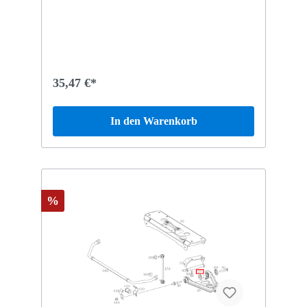
35,47 €*
In den Warenkorb
%