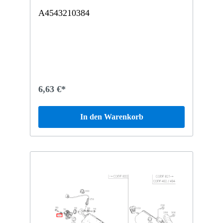
A4543210384
6,63 €*
In den Warenkorb