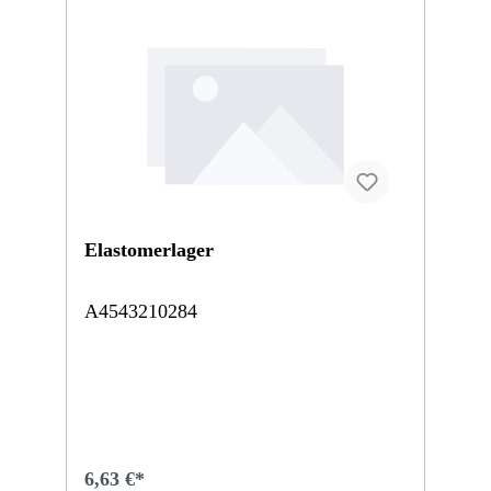
Elastomerlager
A4543210284
6,63 €*