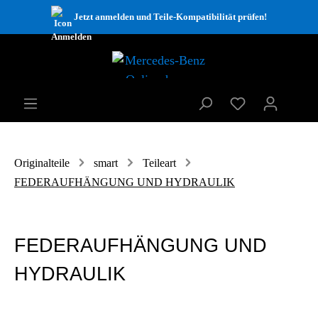
Jetzt anmelden und Teile-Kompatibilität prüfen!
Originalteile
smart
Teileart
FEDERAUFHÄNGUNG UND HYDRAULIK
FEDERAUFHÄNGUNG UND
HYDRAULIK