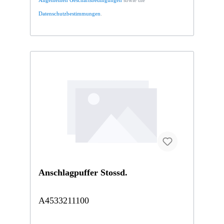
Datenschutzbestimmungen
.
Anschlagpuffer Stossd.
A4533211100