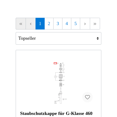
1
2
3
4
5
Staubschutzkappe für G-Klasse 460