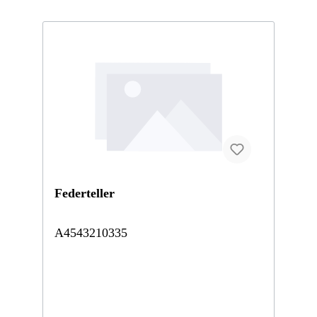
auf Mercedes-Benz Originalteile.
Federteller
A4543210335