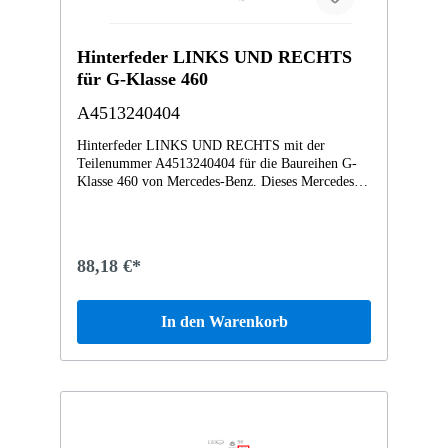
Hinterfeder LINKS UND RECHTS
für G-Klasse 460
A4513240404
Hinterfeder LINKS UND RECHTS mit der
Teilenummer A4513240404 für die Baureihen G-
Klasse 460 von Mercedes-Benz. Dieses Mercedes-
Benz Originalteil ist dem Bereich FEDERN UND
AUFHAENGUNG HINTEN zugeordnet.
Technische Merkmale: Details: LINKS UND
RECHTS Abmessungen: 25 x 10 x 10 cm Gewicht:
88,18 €*
1.19kg Dieses Teil ersetzt die Teilenummer
A204324030405. Das Mercedes-Benz Originalteil
Hinterfeder A4513240404 A4513240404 wurde
In den Warenkorb
unter anderem verbaut in folgenden Modellen
451380 fortwo coupé mhd 52 kW Vertrauen Sie auf
Mercedes-Benz Originalteile.