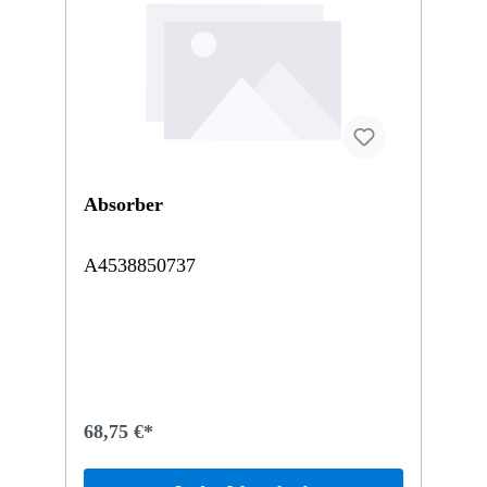
Absorber
A4538850737
68,75 €*