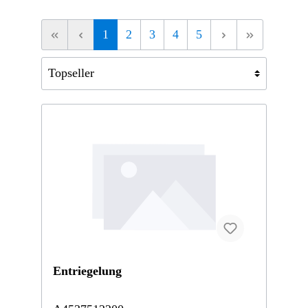
1
2
3
4
5
Entriegelung