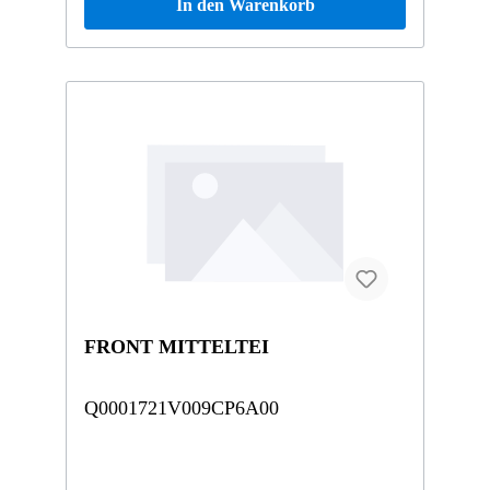
In den Warenkorb
FRONT MITTELTEI
Q0001721V009CP6A00