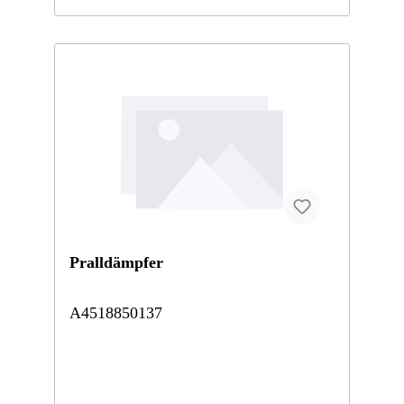
Pralldämpfer
A4518850137