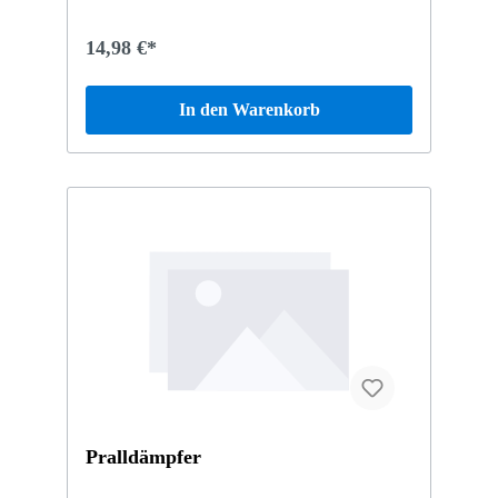
14,98 €*
In den Warenkorb
Pralldämpfer