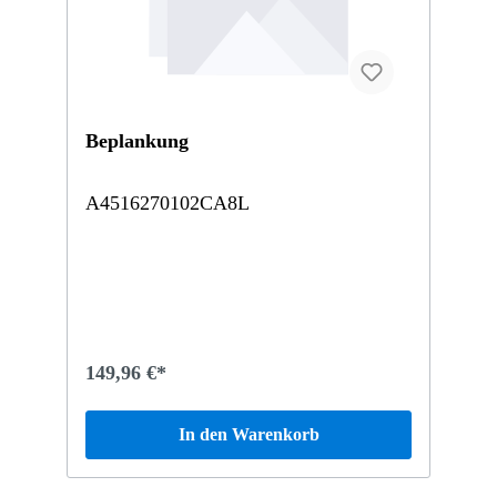
Beplankung
A4516270102CA8L
149,96 €*
In den Warenkorb