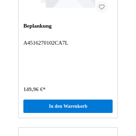
Beplankung
A4516270102CA7L
149,96 €*
In den Warenkorb