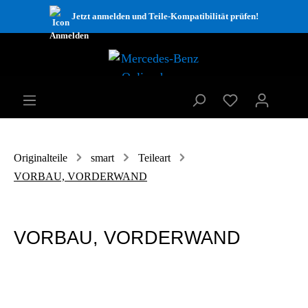
Jetzt anmelden und Teile-Kompatibilität prüfen!
Originalteile
smart
Teileart
VORBAU, VORDERWAND
VORBAU, VORDERWAND