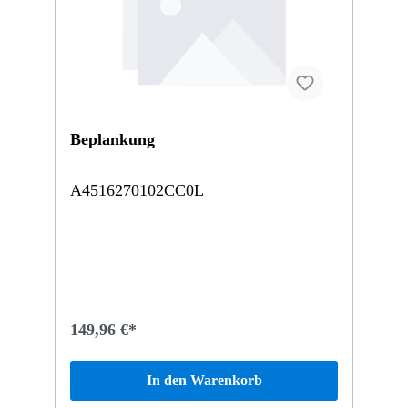
Beplankung
A4516270102CC0L
149,96 €*
In den Warenkorb