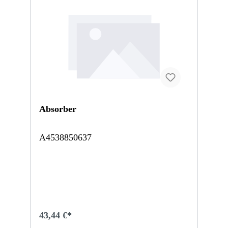
Absorber
A4538850637
43,44 €*