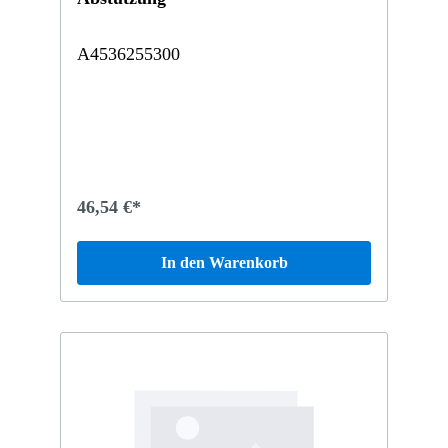
A4536255300
46,54 €*
In den Warenkorb