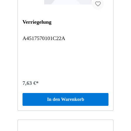
Verriegelung
A4517570101C22A
7,63 €*
In den Warenkorb