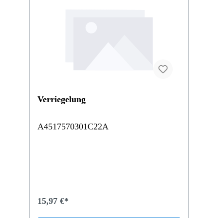
Verriegelung
A4517570301C22A
15,97 €*