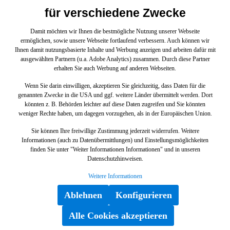
für verschiedene Zwecke
Damit möchten wir Ihnen die bestmögliche Nutzung unserer Webseite
ermöglichen, sowie unsere Webseite fortlaufend verbessern. Auch können wir
Absorber
Ihnen damit nutzungsbasierte Inhalte und Werbung anzeigen und arbeiten dafür mit
ausgewählten Partnern (u.a. Adobe Analytics) zusammen. Durch diese Partner
erhalten Sie auch Werbung auf anderen Webseiten.
A4538850537
Wenn Sie darin einwilligen, akzeptieren Sie gleichzeitig, dass Daten für die
genannten Zwecke in die USA und ggf. weitere Länder übermittelt werden. Dort
könnten z. B. Behörden leichter auf diese Daten zugreifen und Sie könnten
weniger Rechte haben, um dagegen vorzugehen, als in der Europäischen Union.
Sie können Ihre freiwillige Zustimmung jederzeit widerrufen. Weitere
Informationen (auch zu Datenübermittlungen) und Einstellungsmöglichkeiten
finden Sie unter "Weiter Informationen Informationen" und in unseren
56,42 €*
Datenschutzhinweisen.
Weitere Informationen
In den Warenkorb
Ablehnen
Konfigurieren
Alle Cookies akzeptieren