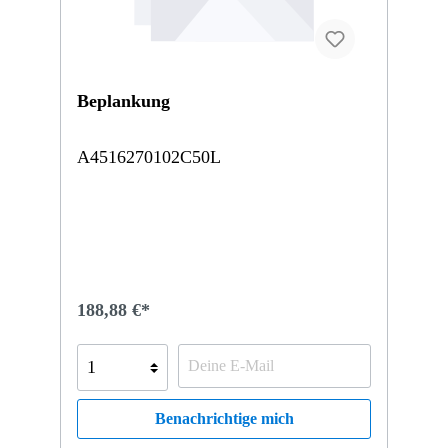
Beplankung
A4516270102C50L
188,88 €*
Benachrichtige mich