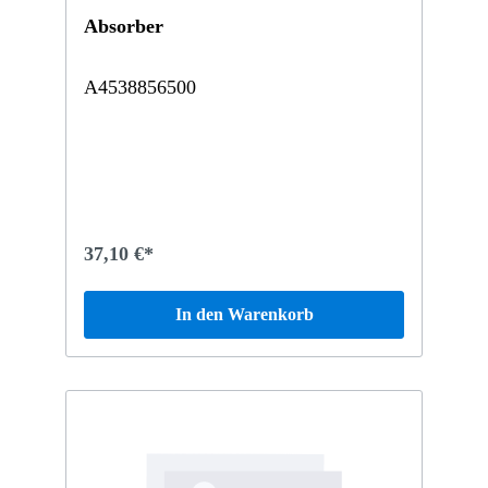
Absorber
A4538856500
37,10 €*
In den Warenkorb