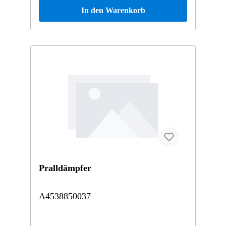
In den Warenkorb
Pralldämpfer
A4538850037