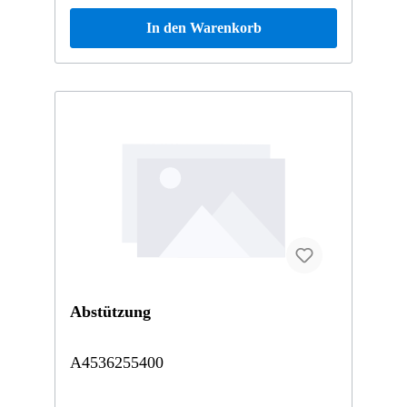
In den Warenkorb
Abstützung
A4536255400