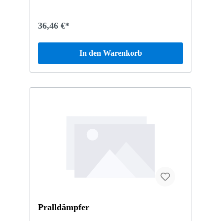
36,46 €*
In den Warenkorb
Pralldämpfer