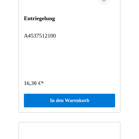
Entriegelung
A4537512100
16,30 €*
In den Warenkorb