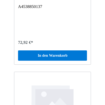
A4538850137
72,92 €*
In den Warenkorb