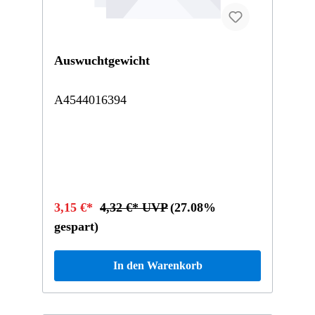
Auswuchtgewicht
A4544016394
3,15 €*
4,32 €* UVP
(27.08%
gespart)
In den Warenkorb