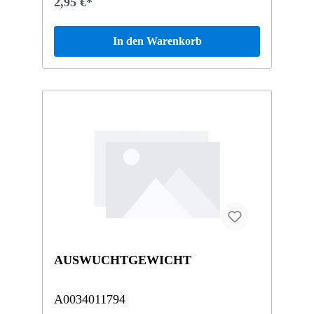
2,95 €*
In den Warenkorb
AUSWUCHTGEWICHT
A0034011794