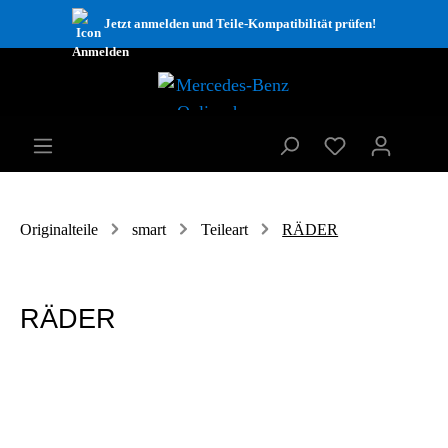
Jetzt anmelden und Teile-Kompatibilität prüfen!
Originalteile
smart
Teileart
RÄDER
RÄDER