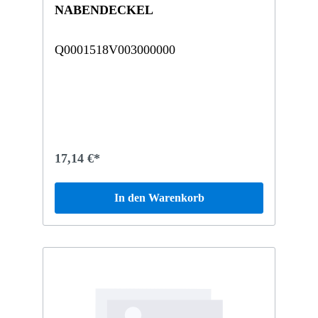
NABENDECKEL
Q0001518V003000000
17,14 €*
In den Warenkorb