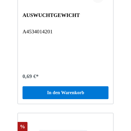
AUSWUCHTGEWICHT
A4534014201
0,69 €*
In den Warenkorb
%