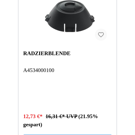
RADZIERBLENDE
A4534000100
12,73 €*
16,31 €* UVP
(21.95%
gespart)