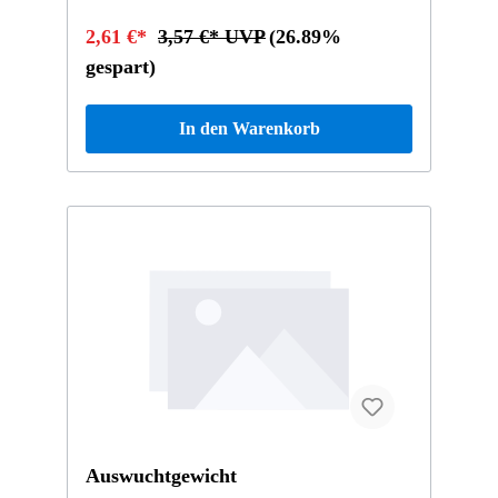
2,61 €*
3,57 €* UVP
(26.89%
gespart)
In den Warenkorb
Auswuchtgewicht