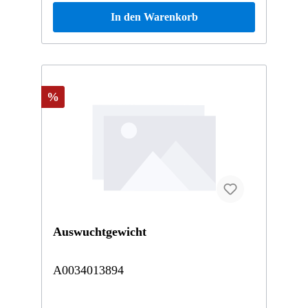
In den Warenkorb
%
Auswuchtgewicht
A0034013894