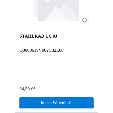
STAHLRAD 1 6,0J
Q0009619V002C32L00
64,50 €*
In den Warenkorb