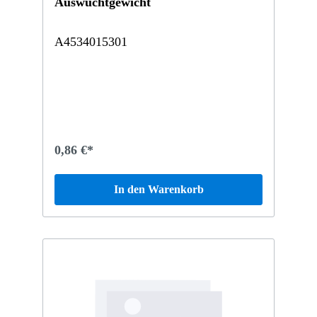
Auswuchtgewicht
A4534015301
0,86 €*
In den Warenkorb