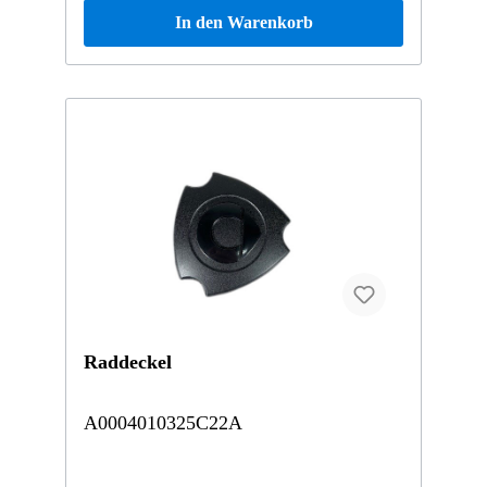
In den Warenkorb
Raddeckel
A0004010325C22A