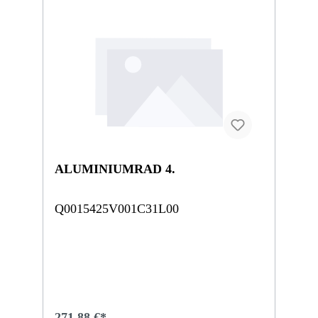
ALUMINIUMRAD 4.
Q0015425V001C31L00
271,88 €*