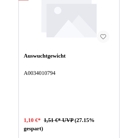
Auswuchtgewicht
A0034010794
1,10 €*
1,51 €* UVP
(27.15%
gespart)