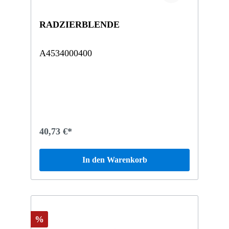
RADZIERBLENDE
A4534000400
40,73 €*
In den Warenkorb
%