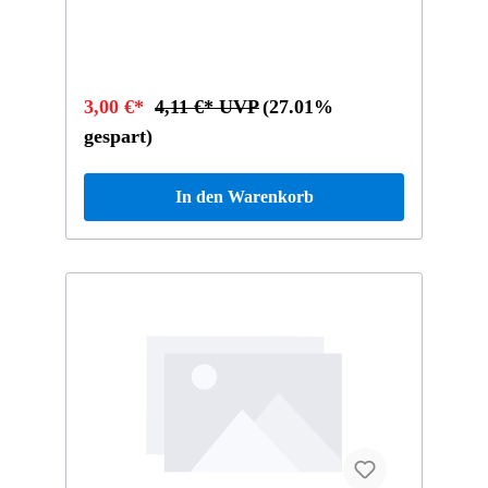
3,00 €*
4,11 €* UVP
(27.01%
gespart)
In den Warenkorb