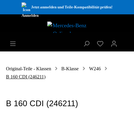
Jetzt anmelden und Teile-Kompatibilität prüfen!
Original-Teile - Klassen
B-Klasse
W246
B 160 CDI (246211)
B 160 CDI (246211)