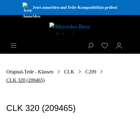
Jetzt anmelden und Teile-Kompatibilität prüfen!
Original-Teile - Klassen
CLK
C209
CLK 320 (209465)
CLK 320 (209465)