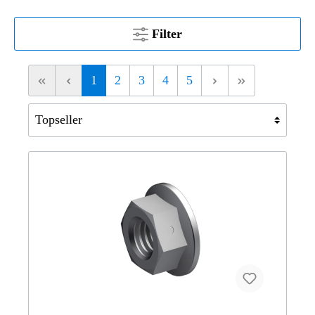
Filter
1
2
3
4
5