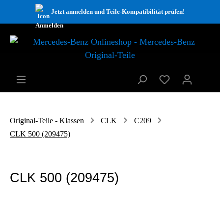
Jetzt anmelden und Teile-Kompatibilität prüfen!
Original-Teile - Klassen
CLK
C209
CLK 500 (209475)
CLK 500 (209475)