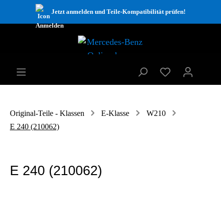
Jetzt anmelden und Teile-Kompatibilität prüfen!
Original-Teile - Klassen
E-Klasse
W210
E 240 (210062)
E 240 (210062)