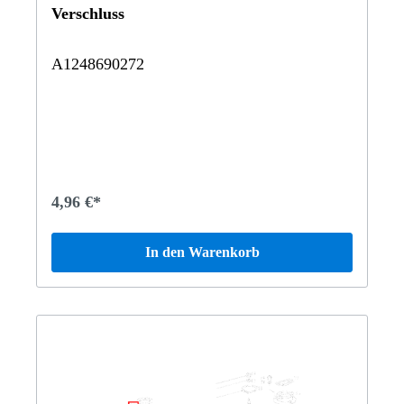
Verschluss
A1248690272
4,96 €*
In den Warenkorb