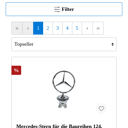
Filter
1
2
3
4
5
%
Mercedes-Stern für die Baureihen 124,