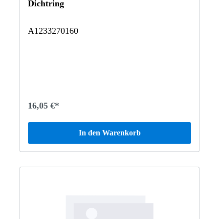
Dichtring
A1233270160
16,05 €*
In den Warenkorb