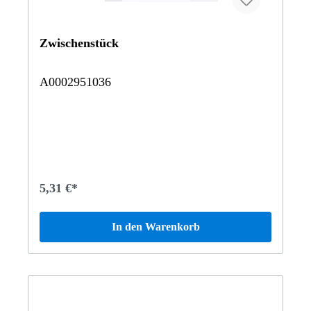
G3504X42850463348 G 500 Off-Roader lang
BCA461334 G 280CDI 4X4 2850 Vertrauen Sie auf
Mercedes-Benz Originalteile.
Zwischenstück
A0002951036
5,31 €*
In den Warenkorb