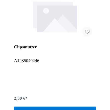
Clipsmutter
A1235040246
2,80 €*