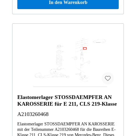
In den Warenkorb
Elastomerlager STOSSDAEMPFER AN
KAROSSERIE für E 211, CLS 219-Klasse
A2103260468
Elastomerlager STOSSDAEMPFER AN KAROSSERIE
mit der Teilenummer A2103260468 für die Baureihen E-
Klasse 211, CLS-Klasse 219 von Mercedes-Benz. Dieses