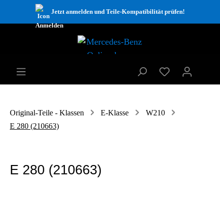
Jetzt anmelden und Teile-Kompatibilität prüfen!
Original-Teile - Klassen
E-Klasse
W210
E 280 (210663)
E 280 (210663)