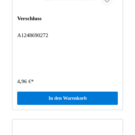
Verschluss
A1248690272
4,96 €*
In den Warenkorb