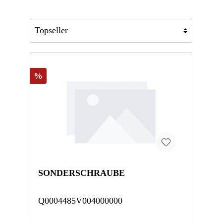
%
SONDERSCHRAUBE
Q0004485V004000000