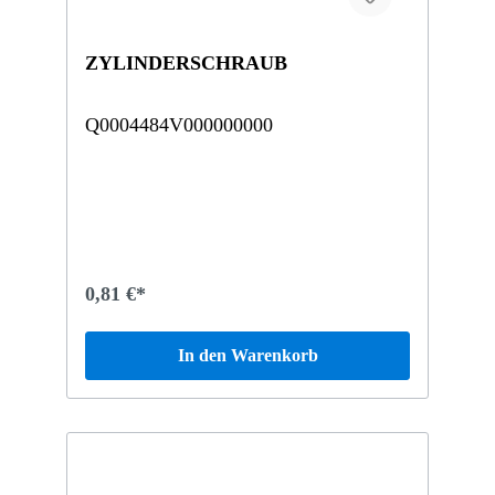
ZYLINDERSCHRAUB
Q0004484V000000000
0,81 €*
In den Warenkorb