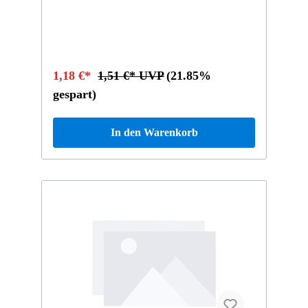
1,18 €*
1,51 €* UVP
(21.85%
gespart)
In den Warenkorb