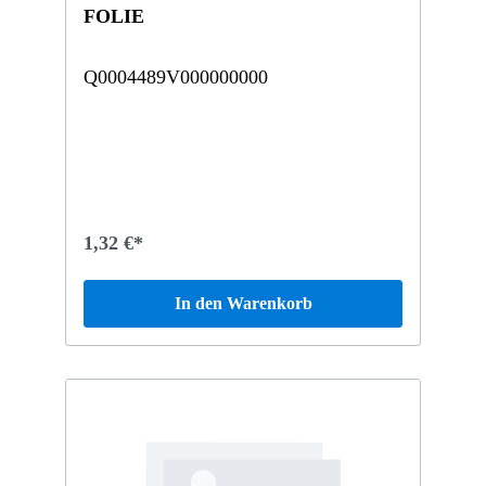
FOLIE
Q0004489V000000000
1,32 €*
In den Warenkorb