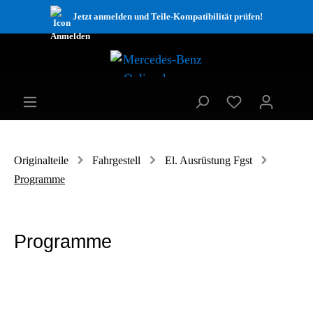
Jetzt anmelden und Teile-Kompatibilität prüfen!
Originalteile
Fahrgestell
El. Ausrüstung Fgst
Programme
Programme