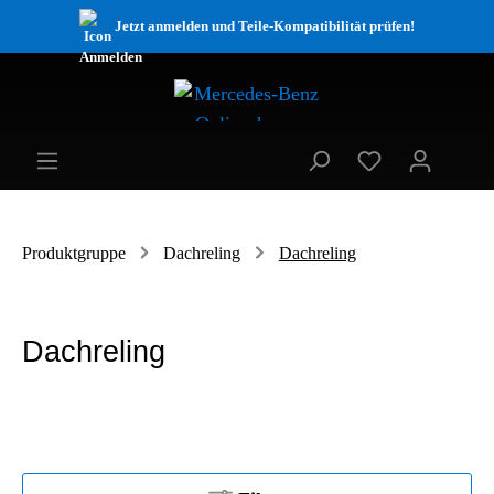
Jetzt anmelden und Teile-Kompatibilität prüfen!
Produktgruppe
Dachreling
Dachreling
Dachreling