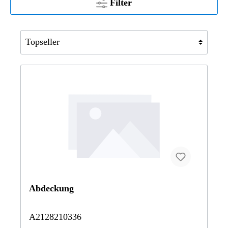
Filter
Abdeckung
A2128210336