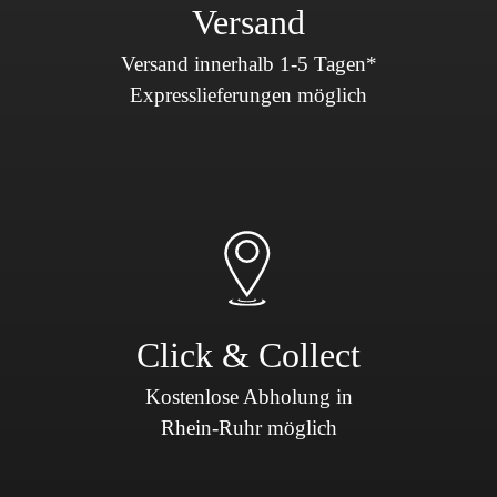
Versand
Versand innerhalb 1-5 Tagen*
Expresslieferungen möglich
Click & Collect
Kostenlose Abholung in
Rhein-Ruhr möglich