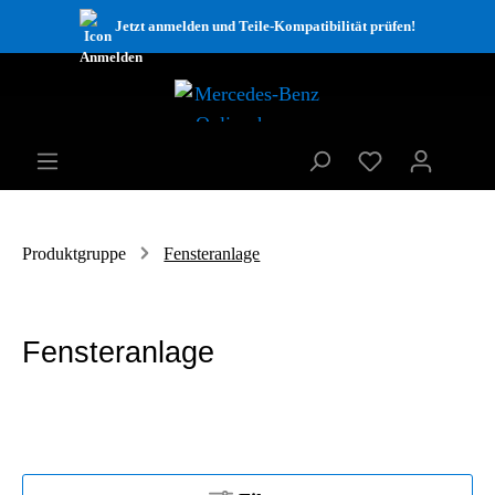
Jetzt anmelden und Teile-Kompatibilität prüfen!
Produktgruppe
Fensteranlage
Fensteranlage