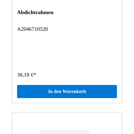
Abdichtrahmen
A2046710520
30,18 €*
In den Warenkorb