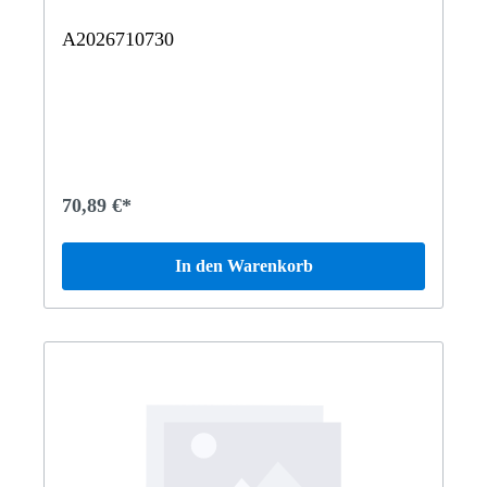
A2026710730
70,89 €*
In den Warenkorb