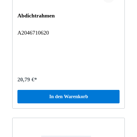
Abdichtrahmen
A2046710620
20,79 €*
In den Warenkorb