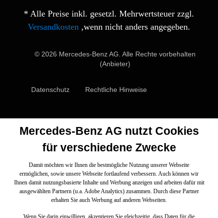
* Alle Preise inkl. gesetzl. Mehrwertsteuer zzgl.
Versandkosten
,wenn nicht anders angegeben.
© 2026 Mercedes-Benz AG. Alle Rechte vorbehalten
(Anbieter)
Datenschutz
Rechtliche Hinweise
Mercedes-Benz AG nutzt Cookies
für verschiedene Zwecke
Damit möchten wir Ihnen die bestmögliche Nutzung unserer Webseite
ermöglichen, sowie unsere Webseite fortlaufend verbessern. Auch können wir
Ihnen damit nutzungsbasierte Inhalte und Werbung anzeigen und arbeiten dafür mit
ausgewählten Partnern (u.a. Adobe Analytics) zusammen. Durch diese Partner
erhalten Sie auch Werbung auf anderen Webseiten.
Wenn Sie darin einwilligen, akzeptieren Sie gleichzeitig, dass Daten für die