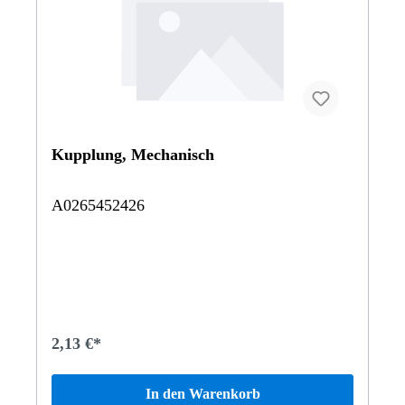
Kupplung, Mechanisch
A0265452426
2,13 €*
In den Warenkorb