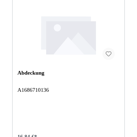
Abdeckung
A1686710136
16,84 €*