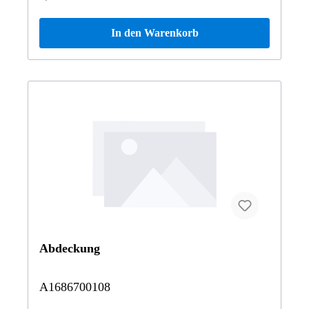
In den Warenkorb
Abdeckung
A1686700108