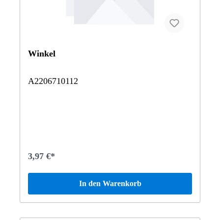
Winkel
A2206710112
3,97 €*
In den Warenkorb