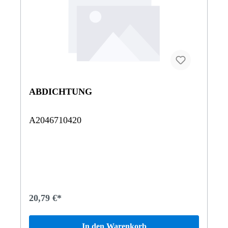
ABDICHTUNG
A2046710420
20,79 €*
In den Warenkorb