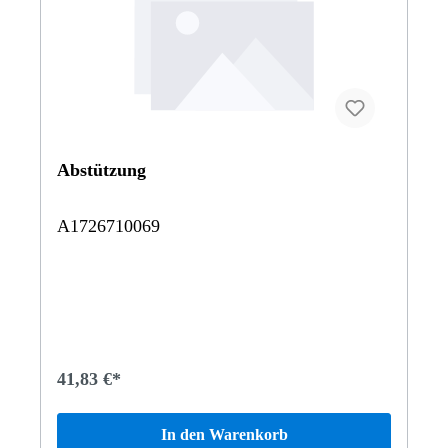
Abstützung
A1726710069
41,83 €*
In den Warenkorb