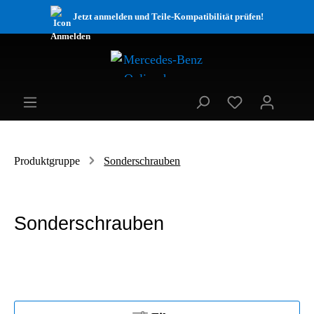
Jetzt anmelden und Teile-Kompatibilität prüfen!
Produktgruppe
Sonderschrauben
Sonderschrauben