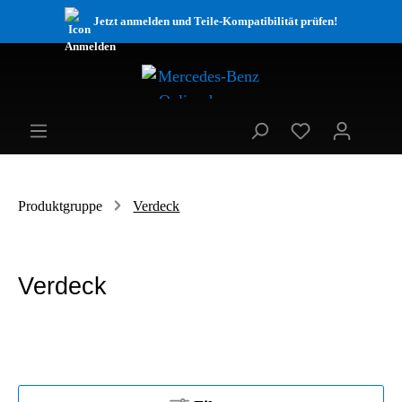
Jetzt anmelden und Teile-Kompatibilität prüfen!
Produktgruppe
Verdeck
Verdeck