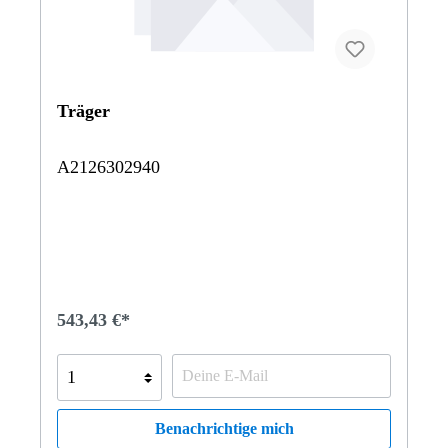
Träger
A2126302940
543,43 €*
Benachrichtige mich