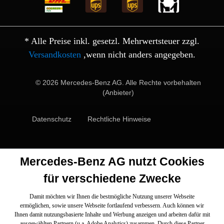
* Alle Preise inkl. gesetzl. Mehrwertsteuer zzgl.
Versandkosten
,wenn nicht anders angegeben.
© 2026 Mercedes-Benz AG. Alle Rechte vorbehalten
(Anbieter)
Datenschutz
Rechtliche Hinweise
Mercedes-Benz AG nutzt Cookies
für verschiedene Zwecke
Damit möchten wir Ihnen die bestmögliche Nutzung unserer Webseite
ermöglichen, sowie unsere Webseite fortlaufend verbessern. Auch können wir
Ihnen damit nutzungsbasierte Inhalte und Werbung anzeigen und arbeiten dafür mit
ausgewählten Partnern (u.a. Adobe Analytics) zusammen. Durch diese Partner