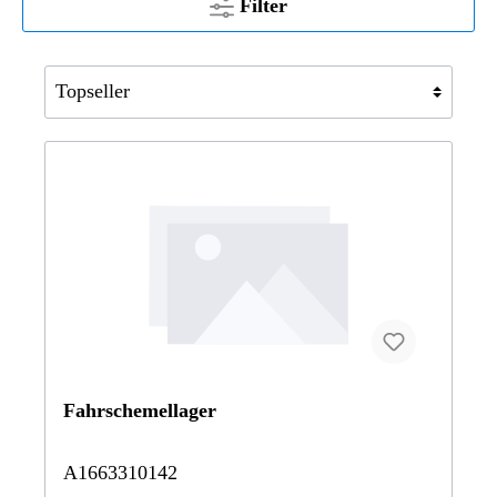
Filter
Fahrschemellager
A1663310142