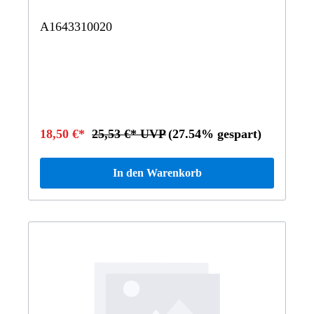
A1643310020
18,50 €*
25,53 €* UVP
(27.54% gespart)
In den Warenkorb