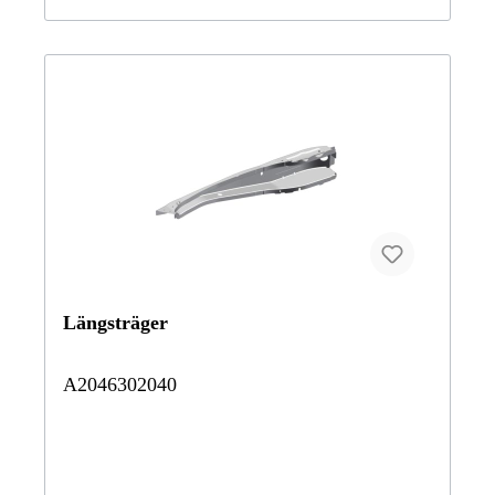
Längsträger
A2046302040