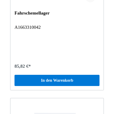
Fahrschemellager
A1663310042
85,82 €*
In den Warenkorb