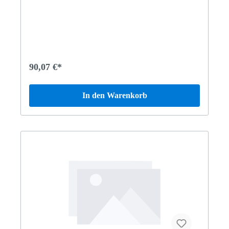
90,07 €*
In den Warenkorb