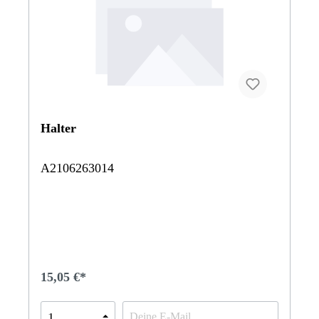
Halter
A2106263014
15,05 €*