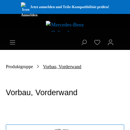
Jetzt anmelden und Teile-Kompatibilität prüfen!
Produktgruppe
Vorbau, Vorderwand
Vorbau, Vorderwand