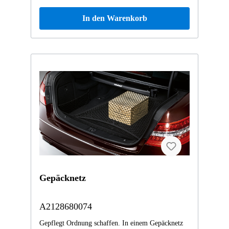
In den Warenkorb
Gepäcknetz
A2128680074
Gepflegt Ordnung schaffen. In einem Gepäcknetz