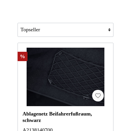
%
Ablagenetz Beifahrerfußraum,
schwarz
A2138140700