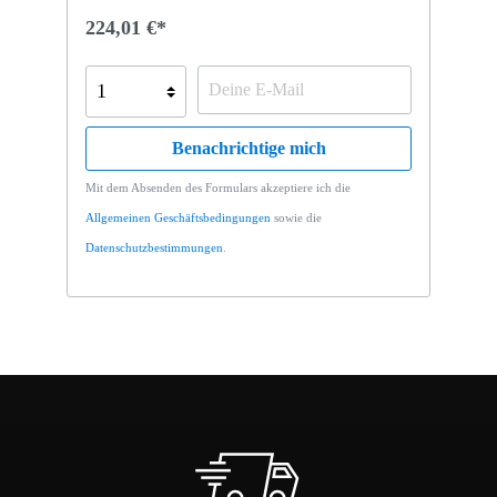
224,01 €*
Benachrichtige mich
Mit dem Absenden des Formulars akzeptiere ich die
Allgemeinen Geschäftsbedingungen
sowie die
Datenschutzbestimmungen
.