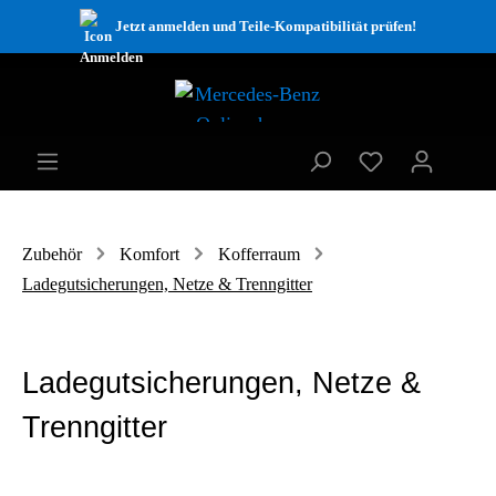
Jetzt anmelden und Teile-Kompatibilität prüfen!
Zubehör
Komfort
Kofferraum
Ladegutsicherungen, Netze & Trenngitter
Ladegutsicherungen, Netze &
Trenngitter