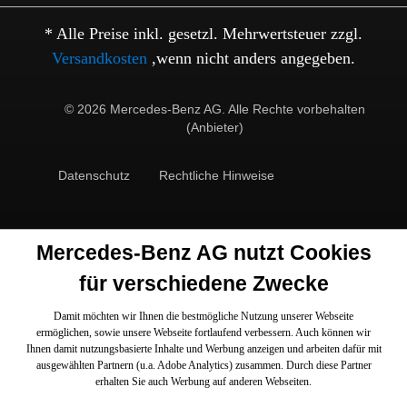
* Alle Preise inkl. gesetzl. Mehrwertsteuer zzgl.
Versandkosten
,wenn nicht anders angegeben.
© 2026 Mercedes-Benz AG. Alle Rechte vorbehalten
(Anbieter)
Datenschutz
Rechtliche Hinweise
Mercedes-Benz AG nutzt Cookies
für verschiedene Zwecke
Damit möchten wir Ihnen die bestmögliche Nutzung unserer Webseite
ermöglichen, sowie unsere Webseite fortlaufend verbessern. Auch können wir
Ihnen damit nutzungsbasierte Inhalte und Werbung anzeigen und arbeiten dafür mit
ausgewählten Partnern (u.a. Adobe Analytics) zusammen. Durch diese Partner
erhalten Sie auch Werbung auf anderen Webseiten.