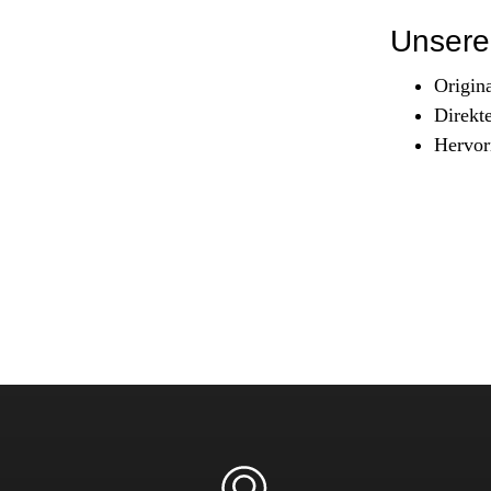
Sicherheit & Pannenhilfe
Unsere 
nd Zubehör
Origin
Direkt
Hervor