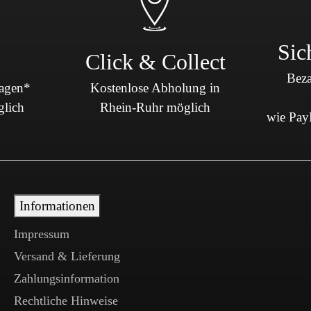
Sic
Click & Collect
Beza
Tagen*
Kostenlose Abholung in
glich
Rhein-Ruhr möglich
wie PayP
Informationen
Impressum
Versand & Lieferung
Zahlungsinformation
Rechtliche Hinweise