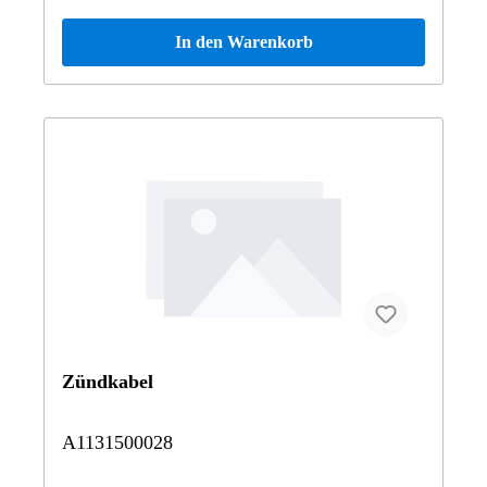
In den Warenkorb
Zündkabel
A1131500028