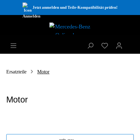
Jetzt anmelden und Teile-Kompatibilität prüfen!
Ersatzteile
Motor
Motor