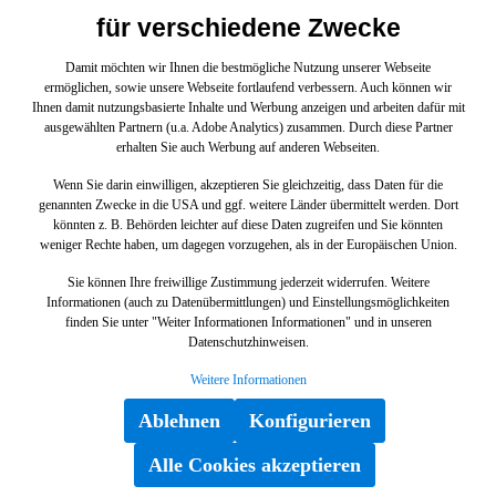
für verschiedene Zwecke
Damit möchten wir Ihnen die bestmögliche Nutzung unserer Webseite
ermöglichen, sowie unsere Webseite fortlaufend verbessern. Auch können wir
Ihnen damit nutzungsbasierte Inhalte und Werbung anzeigen und arbeiten dafür mit
ausgewählten Partnern (u.a. Adobe Analytics) zusammen. Durch diese Partner
erhalten Sie auch Werbung auf anderen Webseiten.
VERBINDUNGSSTECKER
Wenn Sie darin einwilligen, akzeptieren Sie gleichzeitig, dass Daten für die
genannten Zwecke in die USA und ggf. weitere Länder übermittelt werden. Dort
könnten z. B. Behörden leichter auf diese Daten zugreifen und Sie könnten
A1771590042
weniger Rechte haben, um dagegen vorzugehen, als in der Europäischen Union.
Sie können Ihre freiwillige Zustimmung jederzeit widerrufen. Weitere
Informationen (auch zu Datenübermittlungen) und Einstellungsmöglichkeiten
finden Sie unter "Weiter Informationen Informationen" und in unseren
Datenschutzhinweisen.
Weitere Informationen
23,29 €*
Ablehnen
Konfigurieren
Alle Cookies akzeptieren