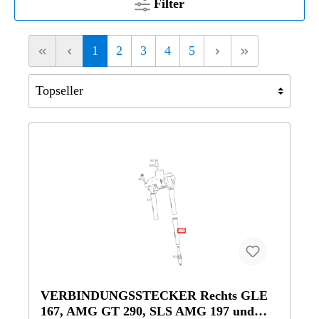
Filter
1
2
3
4
5
VERBINDUNGSSTECKER Rechts GLE
167, AMG GT 290, SLS AMG 197 und