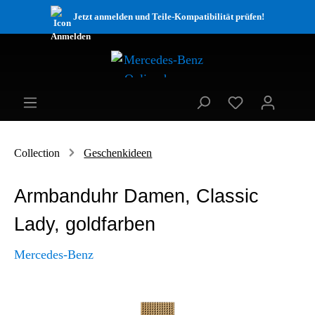
Jetzt anmelden und Teile-Kompatibilität prüfen!
Collection
Geschenkideen
Armbanduhr Damen, Classic
Lady, goldfarben
Mercedes-Benz