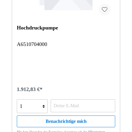
Hochdruckpumpe
A6510704000
1.912,83 €*
Benachrichtige mich
Mit dem Absenden des Formulars akzeptiere ich die
Allgemeinen