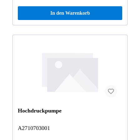
In den Warenkorb
Hochdruckpumpe
A2710703001