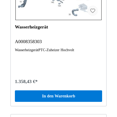
Wasserheizgerät
A0008358303
WasserheizgerätPTC-Zuheizer Hochvolt
1.358,43 €*
In den Warenkorb