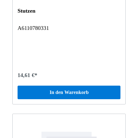
Stutzen
A6110780331
14,61 €*
In den Warenkorb