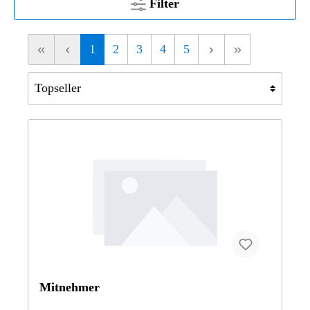
Filter
1
2
3
4
5
Mitnehmer