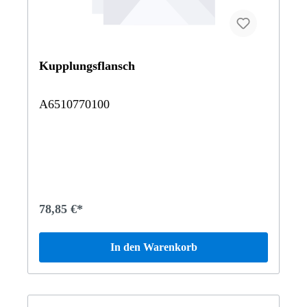
Kupplungsflansch
A6510770100
78,85 €*
In den Warenkorb