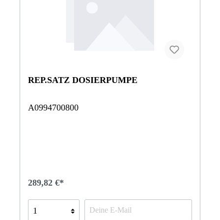
REP.SATZ DOSIERPUMPE
A0994700800
289,82 €*