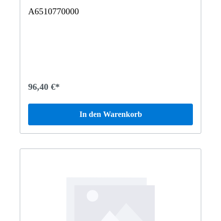
A6510770000
96,40 €*
In den Warenkorb