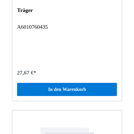
Träger
A6010760435
27,67 €*
In den Warenkorb