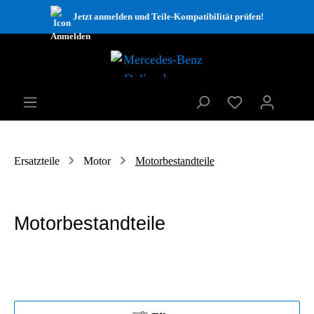
Jetzt anmelden und Teile-Kompatibilität prüfen!
Ersatzteile
Motor
Motorbestandteile
Motorbestandteile