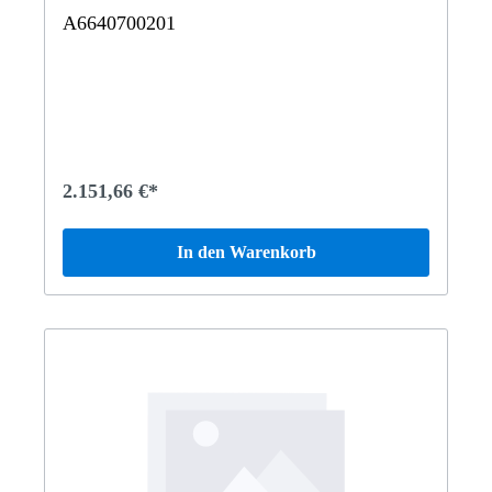
A6640700201
2.151,66 €*
In den Warenkorb