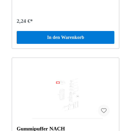
2,24 €*
In den Warenkorb
Gummipuffer NACH