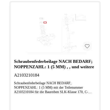
Schraubenfederbeilage NACH BEDARF;
NOPPENZAHL: 1 (5 MM) , , und weitere
A2103210184
Schraubenfederbeilage NACH BEDARF;
NOPPENZAHL: 1 (5 MM) mit der Teilenummer
A2103210184 für die Baureihen SLK-Klasse 170, C-
Klasse 202, CLK-Klasse 208, E-Klasse 210 von Mercedes-
Benz. Dieses Mercedes-Benz Originalteil ist dem Bereich
FEDERN UND AUFHAENGUNG VORN MIT UND
OHNE ADAPTIVES DAEMPFUNGSSYSTEM