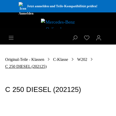
Jetzt anmelden und Teile-Kompatibilität prüfen!
Original-Teile - Klassen
C-Klasse
W202
C 250 DIESEL (202125)
C 250 DIESEL (202125)