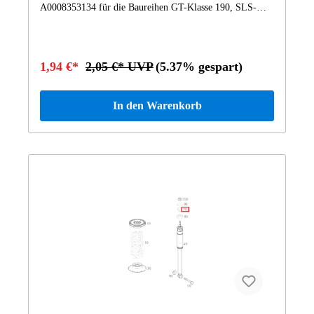
1,94 €*
2,05 €* UVP
(5.37% gespart)
In den Warenkorb