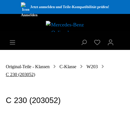
Jetzt anmelden und Teile-Kompatibilität prüfen!
Original-Teile - Klassen
C-Klasse
W203
C 230 (203052)
C 230 (203052)