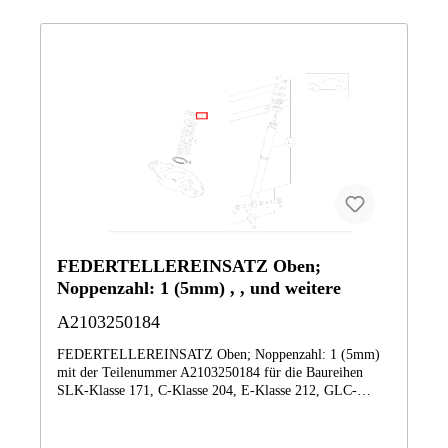
FEDERTELLEREINSATZ Oben;
Noppenzahl: 1 (5mm) , , und weitere
A2103250184
FEDERTELLEREINSATZ Oben; Noppenzahl: 1 (5mm)
mit der Teilenummer A2103250184 für die Baureihen
SLK-Klasse 171, C-Klasse 204, E-Klasse 212, GLC-
Klasse 253, CLK-Klasse 209, CLS-Klasse 218 von
Mercedes-Benz. Dieses Mercedes-Benz Originalteil ist dem
Bereich Federbein und Federbeinbefestigung hinten