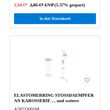
1,94 €*
2,05 €* UVP
(5.37% gespart)
In den Warenkorb
ELASTOMERRING STOSSDAEMPFER
AN KAROSSERIE , , und weitere
A2023260168