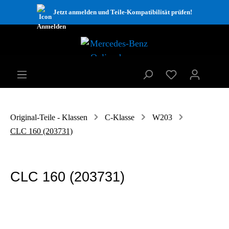
Jetzt anmelden und Teile-Kompatibilität prüfen!
Original-Teile - Klassen
C-Klasse
W203
CLC 160 (203731)
CLC 160 (203731)