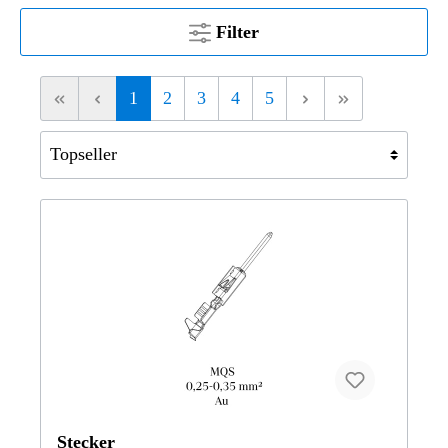
Filter
1
2
3
4
5
Stecker