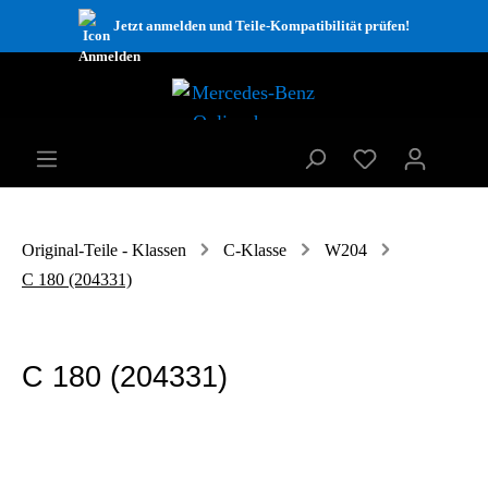
Jetzt anmelden und Teile-Kompatibilität prüfen!
Original-Teile - Klassen
C-Klasse
W204
C 180 (204331)
C 180 (204331)