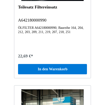
Teilesatz Filtereinsatz
A642180000990
ÖLFILTER A642180000990, Baureihe 164, 204,
212, 203, 209, 211, 219, 207, 218, 251
22,69 €*
In den Warenkorb