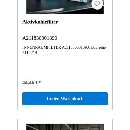
Aktivkohlefilter
A211830001890
INNENRAUMFILTER A211830001890, Baureihe
211, 219
44,46 €*
In den Warenkorb