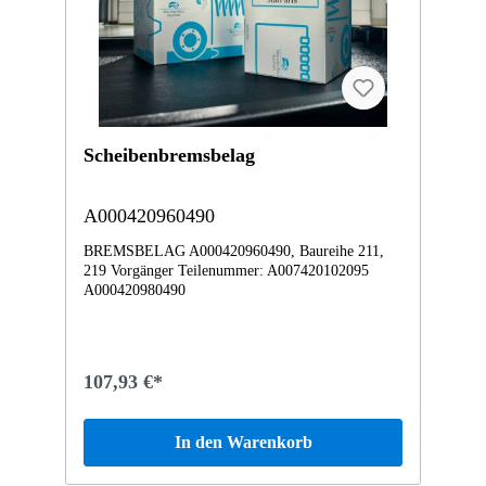
Scheibenbremsbelag
A000420960490
BREMSBELAG A000420960490, Baureihe 211,
219 Vorgänger Teilenummer: A007420102095
A000420980490
107,93 €*
In den Warenkorb