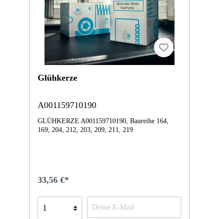
Glühkerze
A001159710190
GLÜHKERZE A001159710190, Baureihe 164,
169, 204, 212, 203, 209, 211, 219
33,56 €*