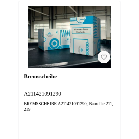
Bremsscheibe
A211421091290
BREMSSCHEIBE A211421091290, Baureihe 211,
219