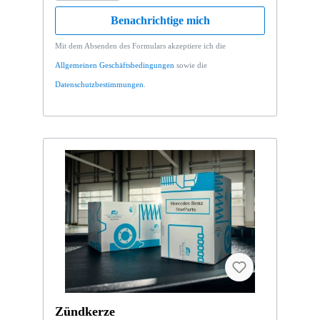
Benachrichtige mich
Mit dem Absenden des Formulars akzeptiere ich die
Allgemeinen Geschäftsbedingungen
sowie die
Datenschutzbestimmungen
.
Zündkerze