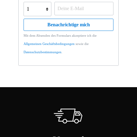
Benachrichtige mich
Mit dem Absenden des Formulars akzeptiere ich die
Allgemeinen Geschäftsbedingungen
sowie die
Datenschutzbestimmungen
.