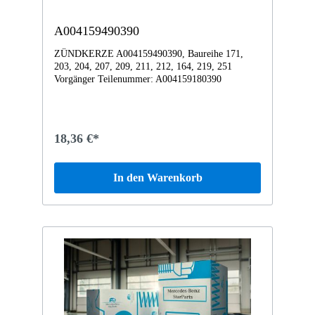
A004159490390
ZÜNDKERZE A004159490390, Baureihe 171,
203, 204, 207, 209, 211, 212, 164, 219, 251
Vorgänger Teilenummer: A004159180390
18,36 €*
In den Warenkorb