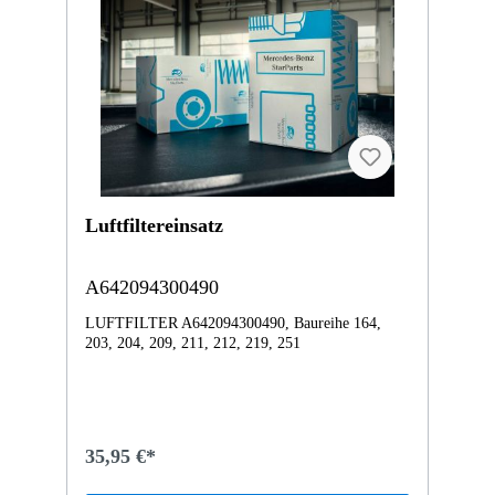
Luftfiltereinsatz
A642094300490
LUFTFILTER A642094300490, Baureihe 164,
203, 204, 209, 211, 212, 219, 251
35,95 €*