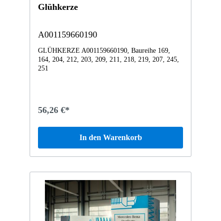
Glühkerze
A001159660190
GLÜHKERZE A001159660190, Baureihe 169,
164, 204, 212, 203, 209, 211, 218, 219, 207, 245,
251
56,26 €*
In den Warenkorb