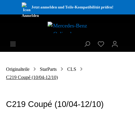
Jetzt anmelden und Teile-Kompatibilität prüfen!
Originalteile
StarParts
CLS
C219 Coupé (10/04-12/10)
C219 Coupé (10/04-12/10)