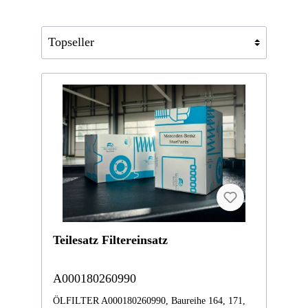
Teilesatz Filtereinsatz
A000180260990
ÖLFILTER A000180260990, Baureihe 164, 171,