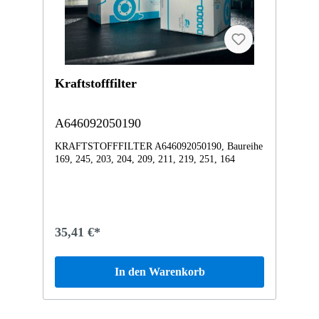
Kraftstofffilter
A646092050190
KRAFTSTOFFFILTER A646092050190, Baureihe
169, 245, 203, 204, 209, 211, 219, 251, 164
35,41 €*
In den Warenkorb