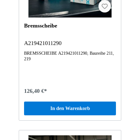
Bremsscheibe
A219421011290
BREMSSCHEIBE A219421011290, Baureihe 211,
219
126,40 €*
In den Warenkorb