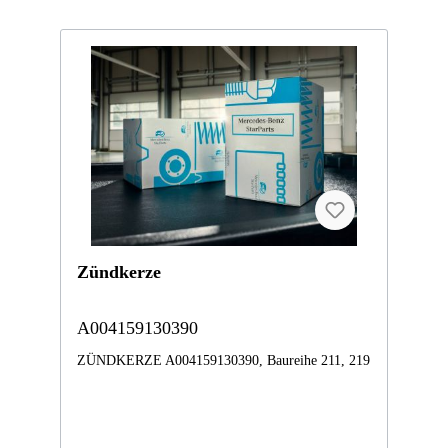
Zündkerze
A004159130390
ZÜNDKERZE A004159130390, Baureihe 211, 219