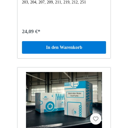
203, 204, 207, 209, 211, 219, 212, 251
24,09 €*
In den Warenkorb