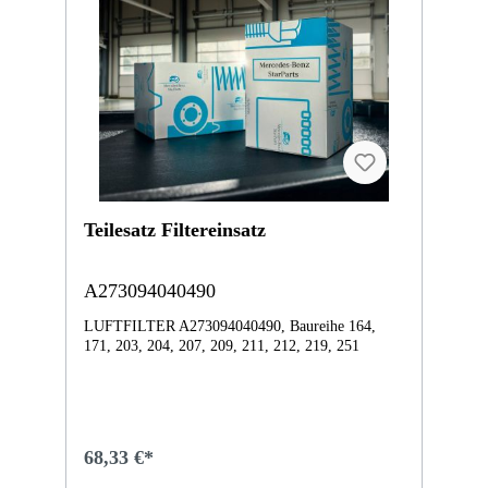
Teilesatz Filtereinsatz
A273094040490
LUFTFILTER A273094040490, Baureihe 164,
171, 203, 204, 207, 209, 211, 212, 219, 251
68,33 €*