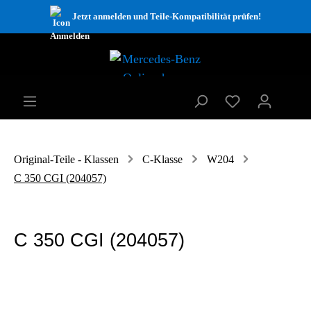
Jetzt anmelden und Teile-Kompatibilität prüfen!
Original-Teile - Klassen
C-Klasse
W204
C 350 CGI (204057)
C 350 CGI (204057)