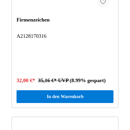
Firmenzeichen
A2128170316
32,00 €*
35,16 €* UVP
(8.99% gespart)
In den Warenkorb