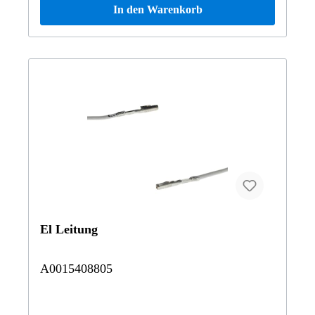
In den Warenkorb
El Leitung
A0015408805