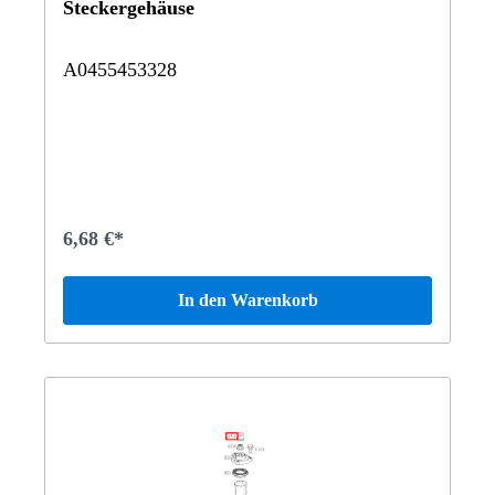
Steckergehäuse
A0455453328
6,68 €*
In den Warenkorb