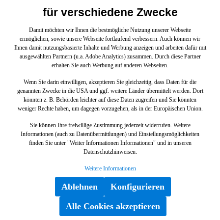
für verschiedene Zwecke
2,08 €*
Damit möchten wir Ihnen die bestmögliche Nutzung unserer Webseite
ermöglichen, sowie unsere Webseite fortlaufend verbessern. Auch können wir
In den Warenkorb
Ihnen damit nutzungsbasierte Inhalte und Werbung anzeigen und arbeiten dafür mit
ausgewählten Partnern (u.a. Adobe Analytics) zusammen. Durch diese Partner
erhalten Sie auch Werbung auf anderen Webseiten.
Wenn Sie darin einwilligen, akzeptieren Sie gleichzeitig, dass Daten für die
genannten Zwecke in die USA und ggf. weitere Länder übermittelt werden. Dort
könnten z. B. Behörden leichter auf diese Daten zugreifen und Sie könnten
weniger Rechte haben, um dagegen vorzugehen, als in der Europäischen Union.
Sie können Ihre freiwillige Zustimmung jederzeit widerrufen. Weitere
Informationen (auch zu Datenübermittlungen) und Einstellungsmöglichkeiten
finden Sie unter "Weiter Informationen Informationen" und in unseren
Datenschutzhinweisen.
Weitere Informationen
Ablehnen
Konfigurieren
TRAGGELENK QUERSTREBE AN
ACHSSCHENKEL, RECHTS für E 212,
Alle Cookies akzeptieren
GLC 253, CLS 218-Klasse