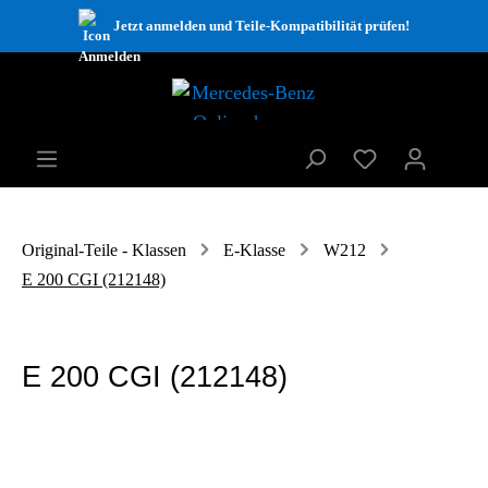
Jetzt anmelden und Teile-Kompatibilität prüfen!
Original-Teile - Klassen
E-Klasse
W212
E 200 CGI (212148)
E 200 CGI (212148)