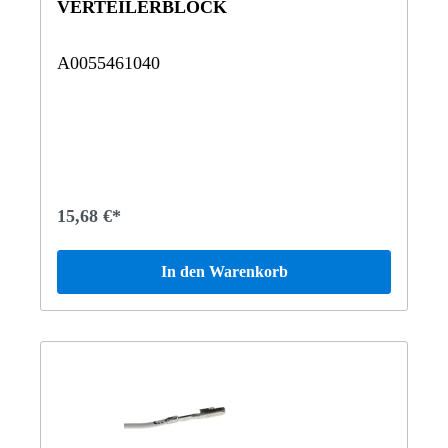
VERTEILERBLOCK
A0055461040
15,68 €*
In den Warenkorb