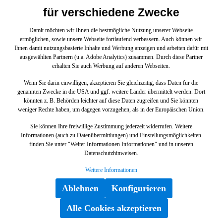
für verschiedene Zwecke
6,68 €*
Damit möchten wir Ihnen die bestmögliche Nutzung unserer Webseite
ermöglichen, sowie unsere Webseite fortlaufend verbessern. Auch können wir
In den Warenkorb
Ihnen damit nutzungsbasierte Inhalte und Werbung anzeigen und arbeiten dafür mit
ausgewählten Partnern (u.a. Adobe Analytics) zusammen. Durch diese Partner
erhalten Sie auch Werbung auf anderen Webseiten.
Wenn Sie darin einwilligen, akzeptieren Sie gleichzeitig, dass Daten für die
genannten Zwecke in die USA und ggf. weitere Länder übermittelt werden. Dort
könnten z. B. Behörden leichter auf diese Daten zugreifen und Sie könnten
weniger Rechte haben, um dagegen vorzugehen, als in der Europäischen Union.
Sie können Ihre freiwillige Zustimmung jederzeit widerrufen. Weitere
Informationen (auch zu Datenübermittlungen) und Einstellungsmöglichkeiten
finden Sie unter "Weiter Informationen Informationen" und in unseren
Datenschutzhinweisen.
Weitere Informationen
Ablehnen
Konfigurieren
Dichtbeilage ZWISCHEN
AUSPUFFKRUEMMER UND
Alle Cookies akzeptieren
ZYLINDERKOPF , , und weitere