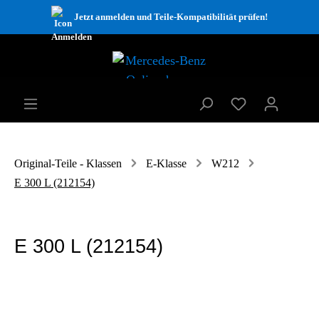
Jetzt anmelden und Teile-Kompatibilität prüfen!
Original-Teile - Klassen
E-Klasse
W212
E 300 L (212154)
E 300 L (212154)