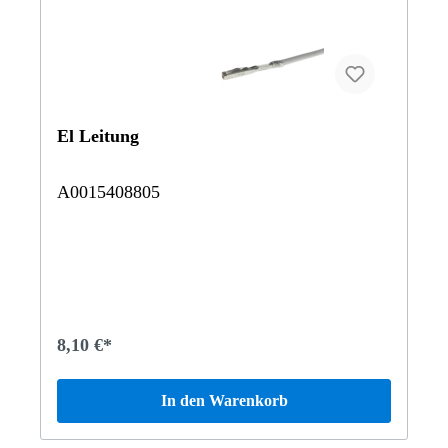
El Leitung
A0015408805
8,10 €*
In den Warenkorb