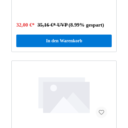
32,00 €*
35,16 €* UVP
(8.99% gespart)
In den Warenkorb