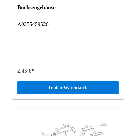
Buchsengehäuse
A0255459526
2,43 €*
In den Warenkorb