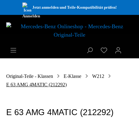
Jetzt anmelden und Teile-Kompatibilität prüfen!
Original-Teile - Klassen
E-Klasse
W212
E 63 AMG 4MATIC (212292)
E 63 AMG 4MATIC (212292)