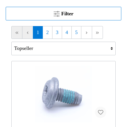
Filter
1
2
3
4
5