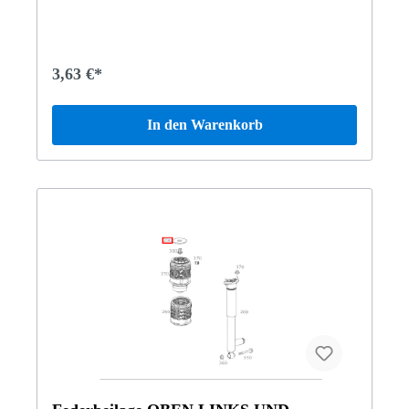
Limited Edition463272 Mercedes-AMG G 63 BCA463274
Mercedes-AMG G 65 Vertrauen Sie auf Mercedes-Benz
Originalteile.
3,63 €*
In den Warenkorb