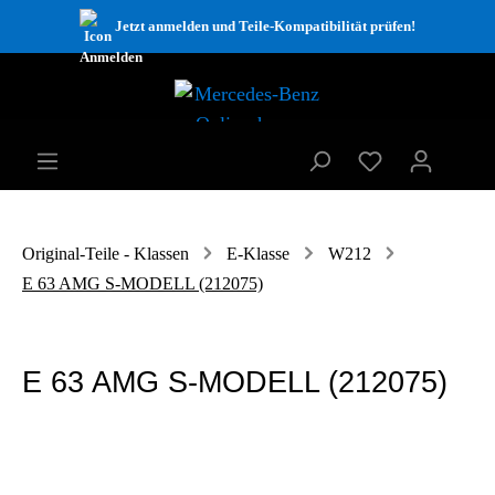
Jetzt anmelden und Teile-Kompatibilität prüfen!
Original-Teile - Klassen
E-Klasse
W212
E 63 AMG S-MODELL (212075)
E 63 AMG S-MODELL (212075)